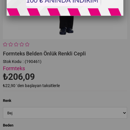
Formteks Belden Önlük Renkli Cepli
Stok Kodu
(190461)
Formteks
₺206,09
₺22,90
`den başlayan taksitlerle
Renk
Beden