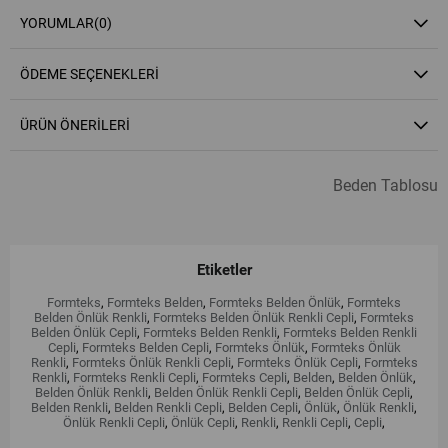
YORUMLAR
(0)
ÖDEME SEÇENEKLERI
ÜRÜN ÖNERILERI
Beden Tablosu
Etiketler
Formteks
,
Formteks Belden
,
Formteks Belden Önlük
,
Formteks
Belden Önlük Renkli
,
Formteks Belden Önlük Renkli Cepli
,
Formteks
Belden Önlük Cepli
,
Formteks Belden Renkli
,
Formteks Belden Renkli
Cepli
,
Formteks Belden Cepli
,
Formteks Önlük
,
Formteks Önlük
Renkli
,
Formteks Önlük Renkli Cepli
,
Formteks Önlük Cepli
,
Formteks
Renkli
,
Formteks Renkli Cepli
,
Formteks Cepli
,
Belden
,
Belden Önlük
,
Belden Önlük Renkli
,
Belden Önlük Renkli Cepli
,
Belden Önlük Cepli
,
Belden Renkli
,
Belden Renkli Cepli
,
Belden Cepli
,
Önlük
,
Önlük Renkli
,
Önlük Renkli Cepli
,
Önlük Cepli
,
Renkli
,
Renkli Cepli
,
Cepli
,