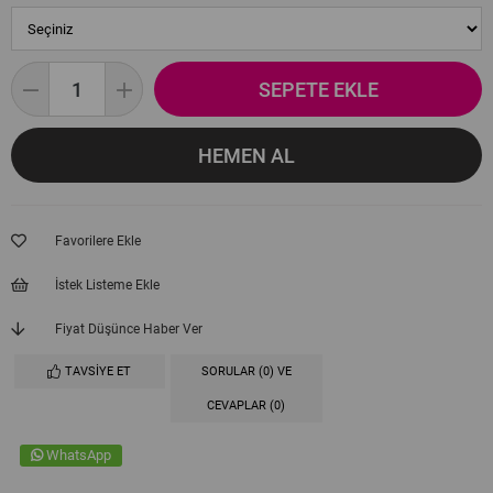
Favorilere Ekle
İstek Listeme Ekle
Fiyat Düşünce Haber Ver
TAVSIYE ET
SORULAR (0) VE
CEVAPLAR (0)
WhatsApp