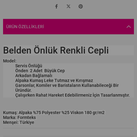
ÜRÜN ÖZELLIKLERI
Belden Önlük Renkli Cepli
Model:
Servis Önlüğü
Önden 2 Adet Büyük Cep
Arkadan Bağlamalı
Alpaka Kumaş Leke Tutmaz ve Kırışmaz
Garsonlar, Komiler ve Baristaların Kullanabileceği Bir
Üründür.
Çalışırken Rahat Hareket Edebilirmeniz İçin Tasarlanmıştır.
Kumaş: Alpaka %75 Polyester %25 Viskon 180 gr/m2
Marka: Formteks
Menşei: Türkiye