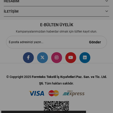
HESABIM
İLETIŞIM
E-BÜLTEN ÜYELİK
Kampanyalarımızdan haberdar olmak için lütfen kayıt olun.
Gönder
© Copyright 2025
Formteks Tekstil İş Kıyafetleri Paz. San. ve Tic. Ltd.
Şti.
Tüm hakları saklıdır.