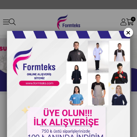
0
×
Öne Çıkan Ürünler Serisi