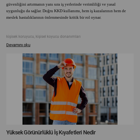
güvenliğini artırmanın yanı sıra iş yerlerinde verimliliği ve yasal
uygunluğu da sağlar. Doğru KKD kullanımı, hem iş kazalarının hem de
meslek hastalıklarının önlenmesinde kritik bir rol oynar.
kişisek koruyucu, kişisel koyucu donanımları
Devamını oku
Yüksek Görünürlüklü İş Kıyafetleri Nedir