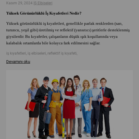
Kasım 29, 2024
İŞ Elbiseleri
Yüksek Görünürlüklü İş Kıyafetleri Nedir?
Yüksek görünürlüklü iş kıyafetleri, genellikle parlak renklerden (sarı,
turuncu, yeşil gibi) üretilmiş ve reflektif (yansıtıcı) şeritlerle desteklenmiş
giysilerdir. Bu kıyafetler, çalışanların düşük ışık koşullarında veya
kalabalık ortamlarda bile kolayca fark edilmesini sağlar.
iş kıyafetleri, iş elbiseleri, reflektif iş kıyafeti,
Devamını oku