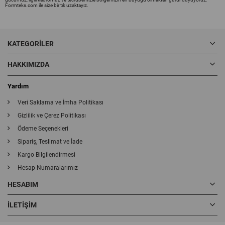
Formteks.com ile size bir tık uzaktayız.
KATEGORILER
HAKKIMIZDA
Yardım
Veri Saklama ve İmha Politikası
Gizlilik ve Çerez Politikası
Ödeme Seçenekleri
Sipariş, Teslimat ve İade
Kargo Bilgilendirmesi
Hesap Numaralarımız
HESABIM
İLETIŞIM