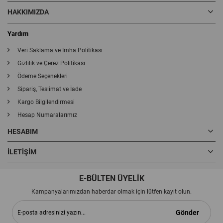
HAKKIMIZDA
Yardım
Veri Saklama ve İmha Politikası
Gizlilik ve Çerez Politikası
Ödeme Seçenekleri
Sipariş, Teslimat ve İade
Kargo Bilgilendirmesi
Hesap Numaralarımız
HESABIM
İLETIŞIM
E-BÜLTEN ÜYELİK
Kampanyalarımızdan haberdar olmak için lütfen kayıt olun.
Gönder