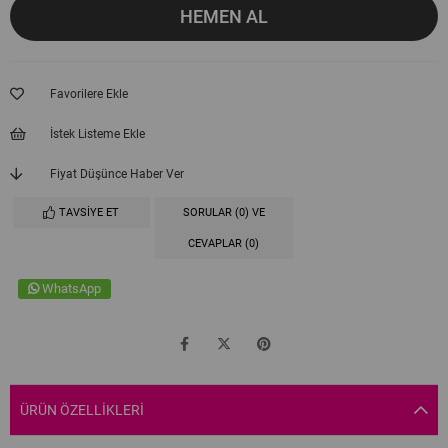
Favorilere Ekle
İstek Listeme Ekle
Fiyat Düşünce Haber Ver
TAVSIYE ET
SORULAR (0) VE
CEVAPLAR (0)
WhatsApp
ÜRÜN ÖZELLIKLERI