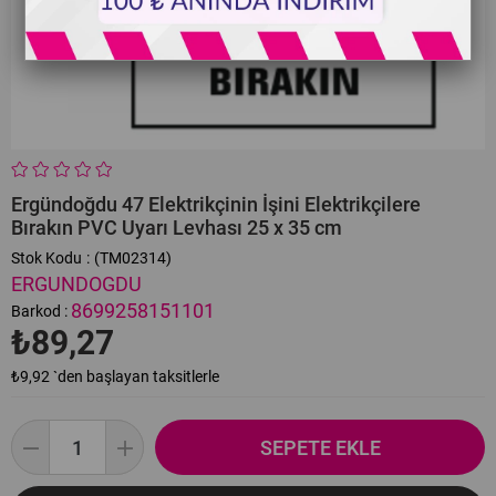
Ergündoğdu 47 Elektrikçinin İşini Elektrikçilere
Bırakın PVC Uyarı Levhası 25 x 35 cm
Stok Kodu
(TM02314)
ERGUNDOGDU
8699258151101
Barkod
:
₺89,27
₺9,92
`den başlayan taksitlerle